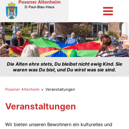
Direkt
zum
Inhalt
Die Alten ehre stets, Du bleibst nicht ewig Kind. Sie
waren was Du bist, und Du wirst was sie sind.
Posener Altenheim
Veranstaltungen
Veranstaltungen
Wir bieten unseren Bewohnern ein kulturelles und