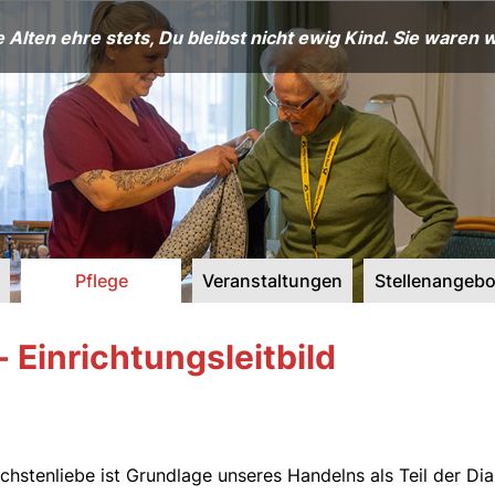
e Alten ehre stets, Du bleibst nicht ewig Kind. Sie waren w
Pflege
Veranstaltungen
Stellenangebo
- Einrichtungsleitbild
ächstenliebe ist Grundlage unseres Handelns als Teil der Di