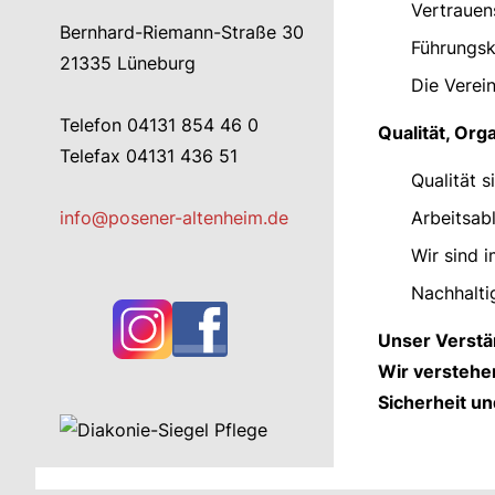
Vertrauen
Bernhard-Riemann-Straße 30
Führungsk
21335 Lüneburg
Die Verein
Telefon 04131 854 46 0
Qualität, Or
Telefax 04131 436 51
Qualität 
Arbeitsab
info@posener-altenheim.de
Wir sind 
Nachhalti
Unser Verstä
Wir verstehe
Sicherheit un