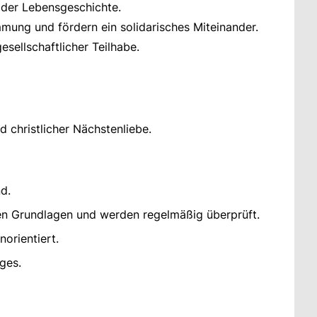
oder Lebensgeschichte.
mmung und fördern ein solidarisches Miteinander.
esellschaftlicher Teilhabe.
d christlicher Nächstenliebe.
nd.
chen Grundlagen und werden regelmäßig überprüft.
orientiert.
ges.