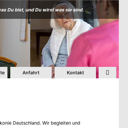
as Du bist, und Du wirst was sie sind.
te
Anfahrt
Kontakt
akonie Deutschland. Wir begleiten und