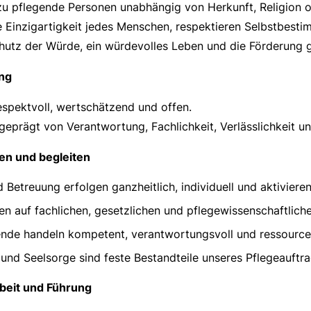
zu pflegende Personen unabhängig von Herkunft, Religion 
e Einzigartigkeit jedes Menschen, respektieren Selbstbesti
Schutz der Würde, ein würdevolles Leben und die Förderung g
ng
espektvoll, wertschätzend und offen.
geprägt von Verantwortung, Fachlichkeit, Verlässlichkeit un
gen und begleiten
 Betreuung erfolgen ganzheitlich, individuell und aktiviere
ren auf fachlichen, gesetzlichen und pflegewissenschaftli
ende handeln kompetent, verantwortungsvoll und ressourcen
und Seelsorge sind feste Bestandteile unseres Pflegeauftra
eit und Führung