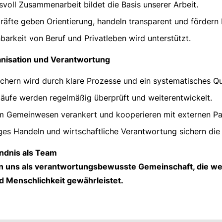
svoll Zusammenarbeit bildet die Basis unserer Arbeit.
räfte geben Orientierung, handeln transparent und fördern B
barkeit von Beruf und Privatleben wird unterstützt.
ganisation und Verantwortung
sichern wird durch klare Prozesse und ein systematisches Q
läufe werden regelmäßig überprüft und weiterentwickelt.
im Gemeinwesen verankert und kooperieren mit externen Pa
ges Handeln und wirtschaftliche Verantwortung sichern die 
ndnis als Team
n uns als verantwortungsbewusste Gemeinschaft, die we
d Menschlichkeit gewährleistet.